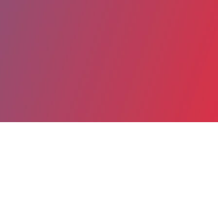
Partager
Imprimer
Coordonnées
Dr Thierry BLANC