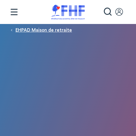
Panneau de gestion des cookies
RECHE
Fil d'Ariane
EHPAD Maison de retraite