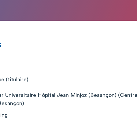
s
 (titulaire)
er Universitaire Hôpital Jean Minjoz (Besançon) (Centre
 Besançon)
ing