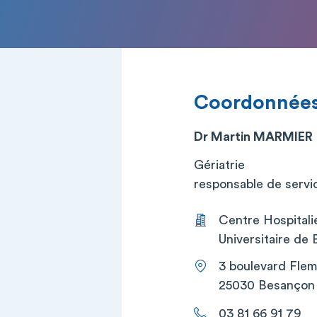
Coordonnée
Dr Martin MARMIER
Gériatrie
responsable de service
Centre Hospitali
Universitaire de
3 boulevard Flem
25030 Besançon
03 81 66 91 79