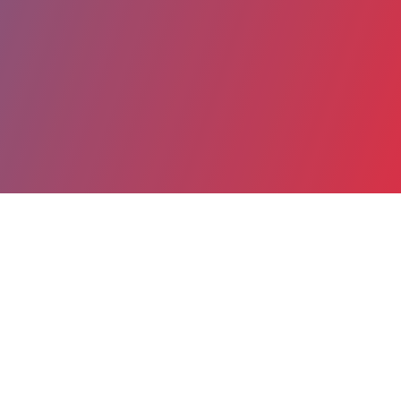
Partager
Imprimer
Coordonnées
M. Emmanuel SYS
Direction générale