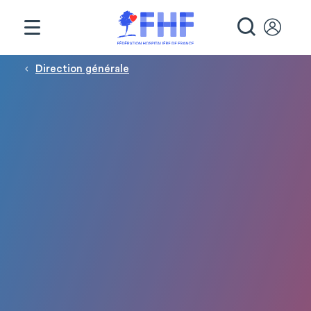
Panneau de gestion des cookies
RECHE
Fil d'Ariane
Direction générale