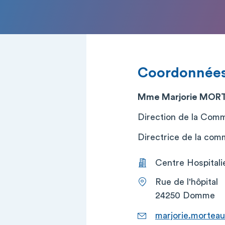
Coordonnée
Mme Marjorie MOR
Direction de la Com
Directrice de la comm
Centre Hospital
Rue de l'hôpital
24250 Domme
marjorie.mortea