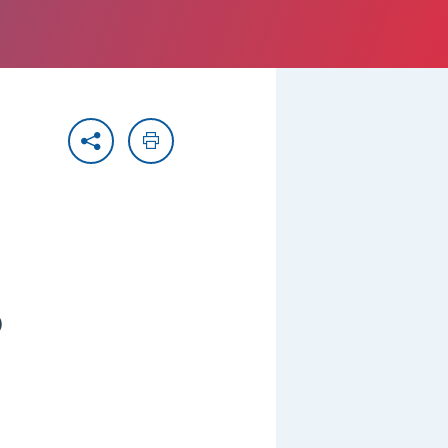
Partager
Imprimer
)