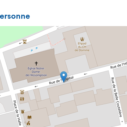
personne