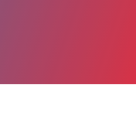
Partager
Imprimer
Coordonnées
Dr Françoise POUGNARD