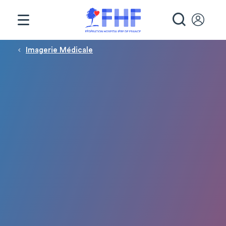
Panneau de gestion des cookies
RECHE
Fil d'Ariane
Imagerie Médicale