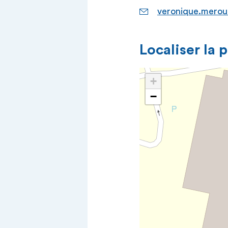
veronique.merou
Localiser la 
+
−