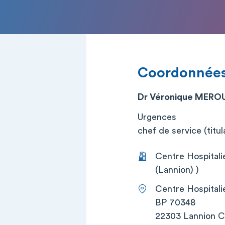
Coordonnée
Dr Véronique MERO
Urgences
chef de service (titul
Centre Hospitali
(Lannion) )
Centre Hospitali
BP 70348
22303 Lannion 