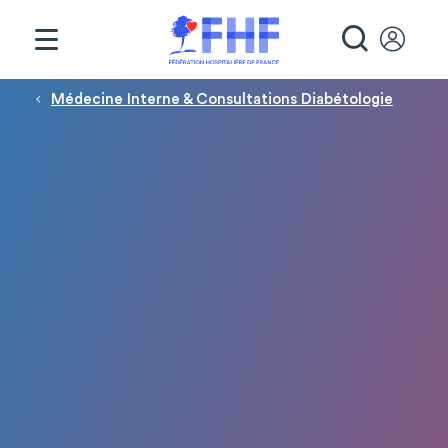
Panneau de gestion des cookies
RECHE
Fil d'Ariane
Médecine Interne & Consultations Diabétologie