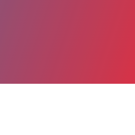
Partager
Imprimer
Coordonnées
Mme Nathalie ANDRE