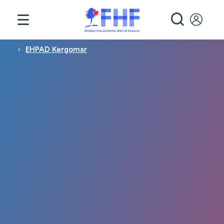
Panneau de gestion des cookies
RECHE
Fil d'Ariane
EHPAD Kergomar