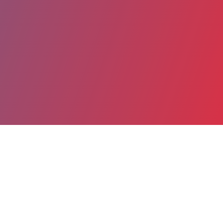
Partager
Imprimer
Coordonnées
M. Camille URIEN