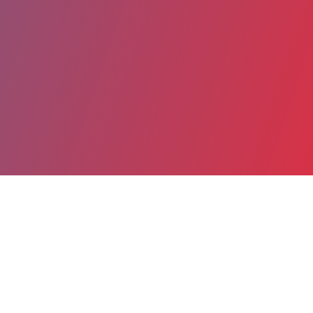
Partager
Imprimer
Coordonnées
Dr Coralie HEBERT