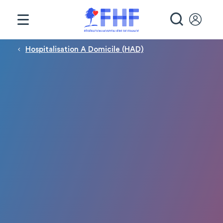
Panneau de gestion des cookies
RECHE
Fil d'Ariane
Hospitalisation A Domicile (HAD)