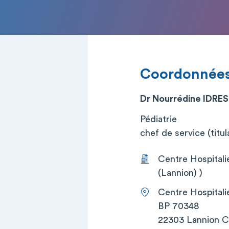
Coordonnée
Dr Nourrédine IDRES
Pédiatrie
chef de service (titul
Centre Hospitali
(Lannion) )
Centre Hospitali
BP 70348
22303 Lannion 