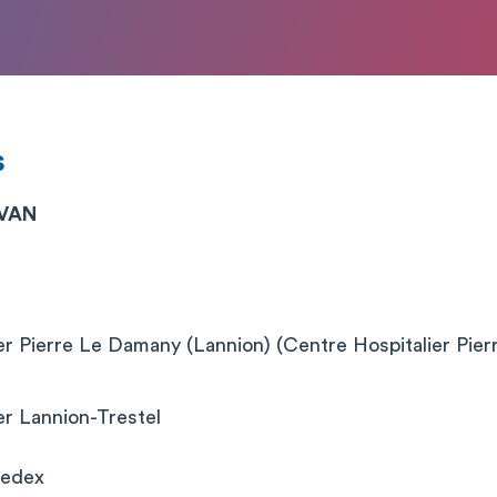
s
RVAN
er Pierre Le Damany (Lannion) (Centre Hospitalier Pie
er Lannion-Trestel
Cedex