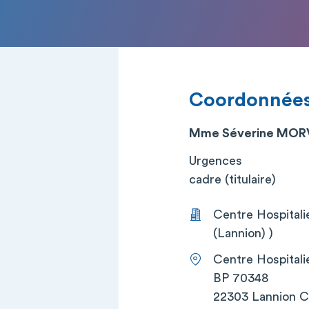
Coordonnée
Mme Séverine MO
Urgences
cadre (titulaire)
Centre Hospitali
(Lannion) )
Centre Hospitali
BP 70348
22303 Lannion 