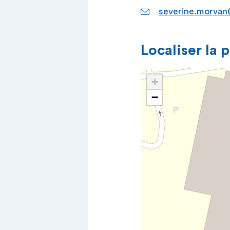
severine.morvan
Localiser la 
+
−