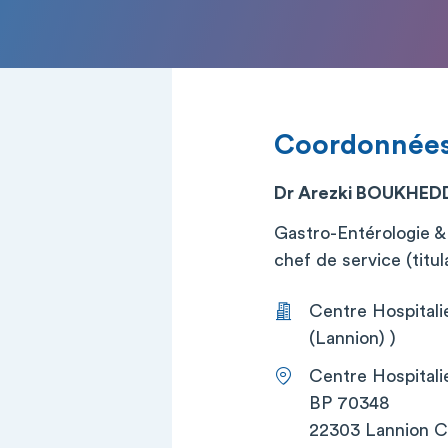
Coordonnée
Dr Arezki BOUKHE
Gastro-Entérologie &
chef de service (titul
Centre Hospitali
(Lannion) )
Centre Hospitali
BP 70348
22303 Lannion 