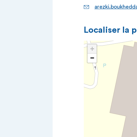
arezki.boukhedd
Localiser la 
+
−