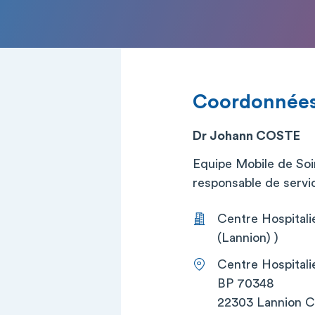
Coordonnée
Dr Johann COSTE
Equipe Mobile de Soi
responsable de service
Centre Hospitali
(Lannion) )
Centre Hospitali
BP 70348
22303 Lannion 