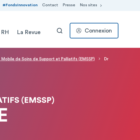
#FondsInnovation
Contact
Presse
Nos sites
Connexion
 RH
La Revue
RECHERCHER
 Mobile de Soins de Support et Palliatifs (EMSSP)
Dr
ATIFS (EMSSP)
E