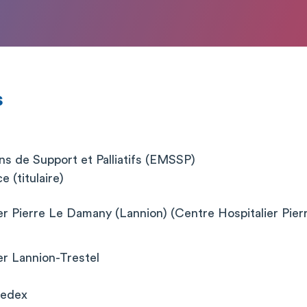
s
ns de Support et Palliatifs (EMSSP)
 (titulaire)
er Pierre Le Damany (Lannion) (Centre Hospitalier Pie
er Lannion-Trestel
Cedex