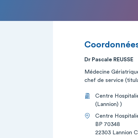
Coordonnée
Dr Pascale REUSSE
Médecine Gériatriqu
chef de service (titul
Centre Hospitali
(Lannion) )
Centre Hospitali
BP 70348
22303 Lannion 