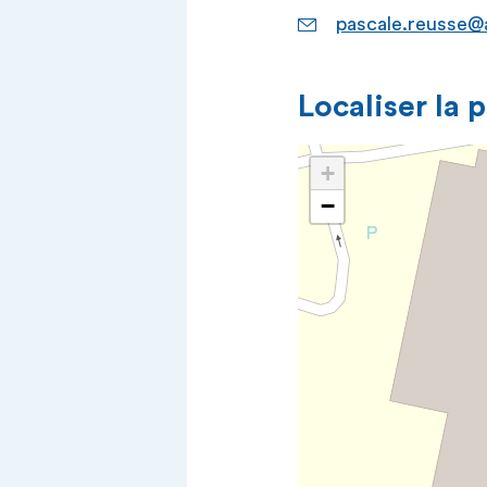
pascale.reusse@
Localiser la 
+
−