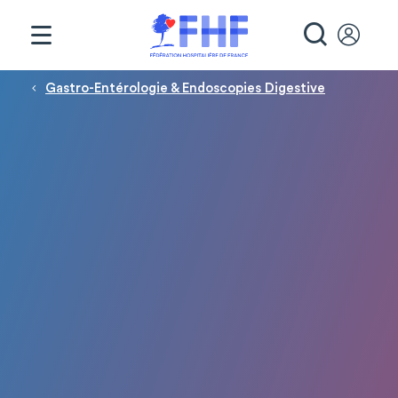
Panneau de gestion des cookies
RECHE
Fil d'Ariane
Gastro-Entérologie & Endoscopies Digestive