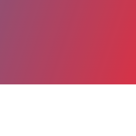
Partager
Imprimer
Coordonnées
Dr Arezki BOUKHEDDAMI