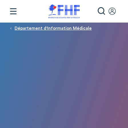
Panneau de gestion des cookies
RECHE
Fil d'Ariane
Département d'Information Médicale