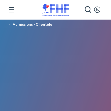
Panneau de gestion des cookies
RECHE
Fil d'Ariane
Admissions - Clientèle