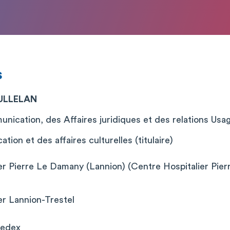
s
ULLELAN
nication, des Affaires juridiques et des relations Usa
on et des affaires culturelles (titulaire)
er Pierre Le Damany (Lannion) (Centre Hospitalier Pie
er Lannion-Trestel
Cedex