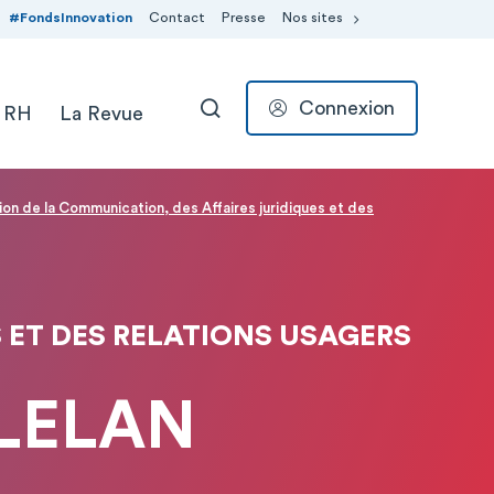
#FondsInnovation
Contact
Presse
Nos sites
Connexion
 RH
La Revue
RECHERCHER
ion de la Communication, des Affaires juridiques et des
 ET DES RELATIONS USAGERS
LELAN