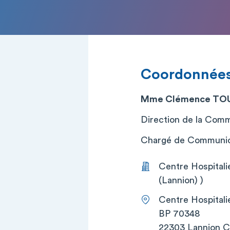
Coordonnée
Mme Clémence TO
Direction de la Commu
Chargé de Communicati
Centre Hospitali
(Lannion) )
Centre Hospitali
BP 70348
22303 Lannion 