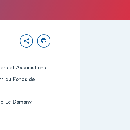
Partager
Imprimer
gers et Associations
ent du Fonds de
rre Le Damany