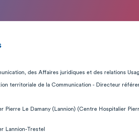
s
nication, des Affaires juridiques et des relations Usa
ion territoriale de la Communication - Directeur référ
er Pierre Le Damany (Lannion) (Centre Hospitalier Pie
er Lannion-Trestel