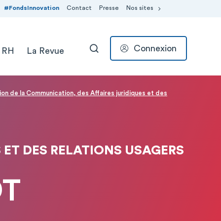
#FondsInnovation
Contact
Presse
Nos sites
Connexion
 RH
La Revue
RECHERCHER
ion de la Communication, des Affaires juridiques et des
 ET DES RELATIONS USAGERS
OT