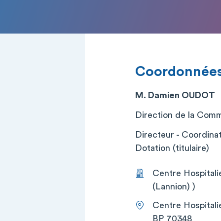
Coordonnée
M. Damien OUDOT
Direction de la Commu
Directeur - Coordinat
Dotation (titulaire)
Centre Hospitali
(Lannion) )
Centre Hospitali
BP 70348