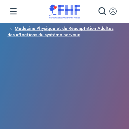
Panneau de gestion des cookies
RECHE
Fil d'Ariane
Médecine Physique et de Réadaptation Adultes
des affections du système nerveux