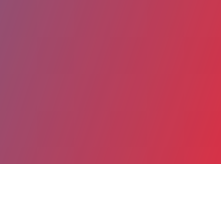
Partager
Imprimer
Coordonnées