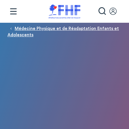
Panneau de gestion des cookies
RECHE
Fil d'Ariane
Médecine Physique et de Réadaptation Enfants et
Adolescents