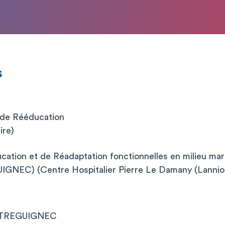
s
R
 de Rééducation
ire)
ation et de Réadaptation fonctionnelles en milieu mar
NEC) (Centre Hospitalier Pierre Le Damany (Lannion
 TREGUIGNEC