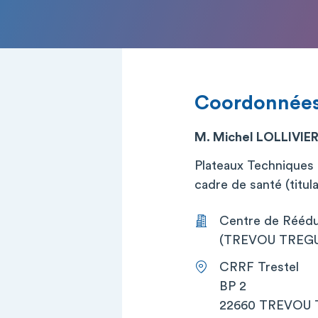
Coordonnée
M. Michel LOLLIVIE
Plateaux Techniques
cadre de santé (titula
Centre de Rééduc
(TREVOU TREGUIG
CRRF Trestel
BP 2
22660 TREVOU