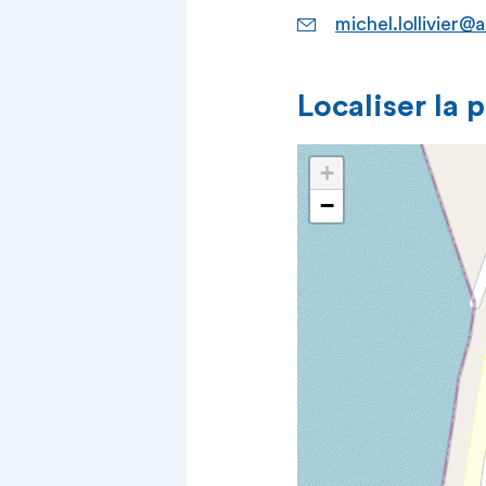
michel.lollivier
Localiser la 
+
−