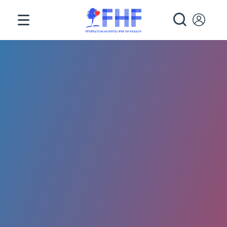
Panneau de gestion des cookies
RECHE
Fil d'Ariane