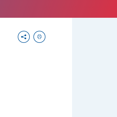
Partager
Imprimer