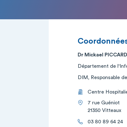
Coordonnée
Dr Mickael PICCAR
Département de l'In
DIM, Responsable de s
Centre Hospitali
7 rue Guéniot
21350 Vitteaux
03 80 89 64 24