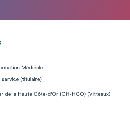
s
D
formation Médicale
ervice (titulaire)
er de la Haute Côte-d'Or (CH-HCO) (Vitteaux)