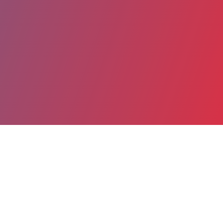
Partager
Imprimer
Coordonnées
Dr Pierre BEURIAT