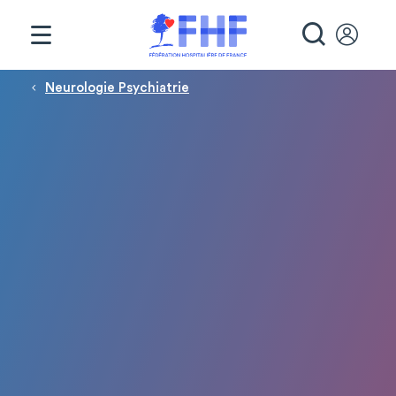
Panneau de gestion des cookies
RECHE
Fil d'Ariane
Neurologie Psychiatrie