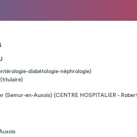
s
U
ntérologie-diabétologie-néphrologie)
titulaire)
ier (Semur-en-Auxois) (CENTRE HOSPITALIER - Robert
r
Auxois