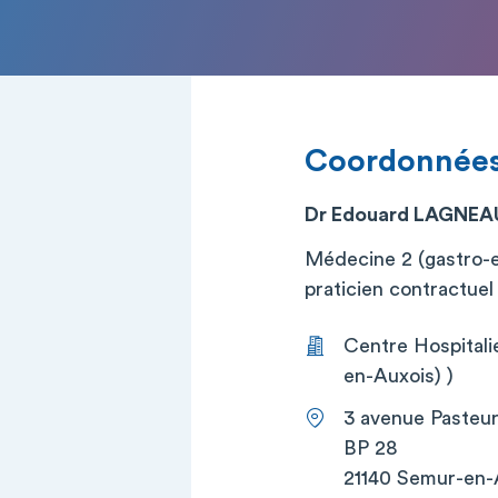
Coordonnée
Dr Edouard LAGNEA
Médecine 2 (gastro-e
praticien contractuel (
Centre Hospital
en-Auxois) )
3 avenue Pasteu
BP 28
21140 Semur-en-