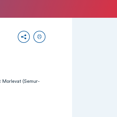
Partager
Imprimer
 Morlevat (Semur-