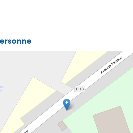
personne