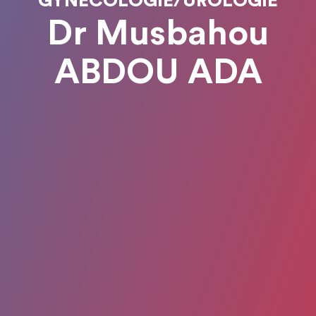
GYNÉCOLOGIE/UROLOGIE
Dr Musbahou
ABDOU ADA