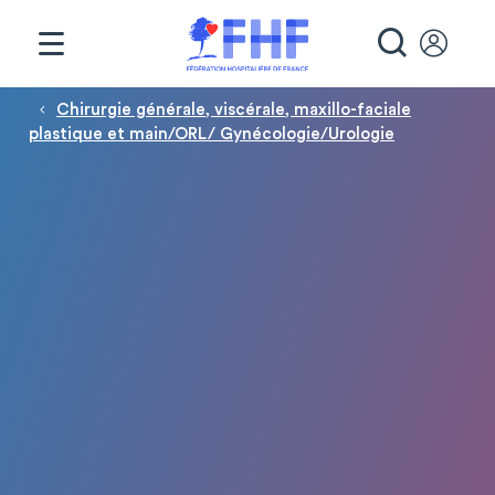
Panneau de gestion des cookies
RECHE
Fil d'Ariane
Chirurgie générale, viscérale, maxillo-faciale
plastique et main/ORL/ Gynécologie/Urologie