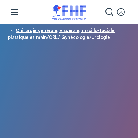
Panneau de gestion des cookies
RECHE
Fil d'Ariane
Chirurgie générale, viscérale, maxillo-faciale
plastique et main/ORL/ Gynécologie/Urologie