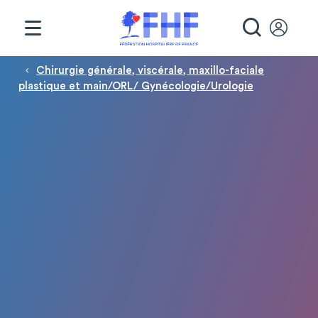
Panneau de gestion des cookies
RECHE
Fil d'Ariane
Chirurgie générale, viscérale, maxillo-faciale
plastique et main/ORL/ Gynécologie/Urologie