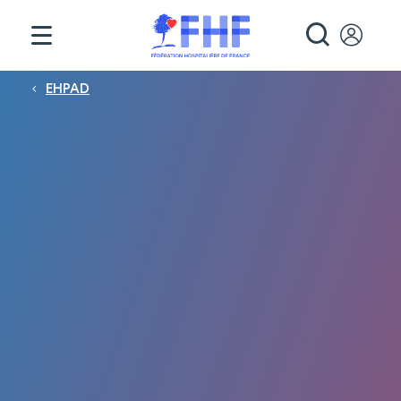
Panneau de gestion des cookies
RECHE
Fil d'Ariane
EHPAD