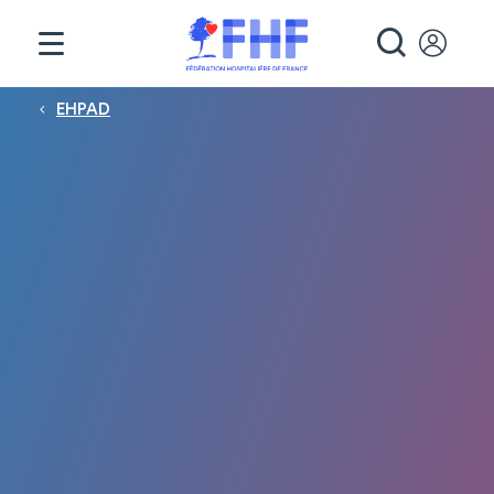
Panneau de gestion des cookies
RECHE
Fil d'Ariane
EHPAD