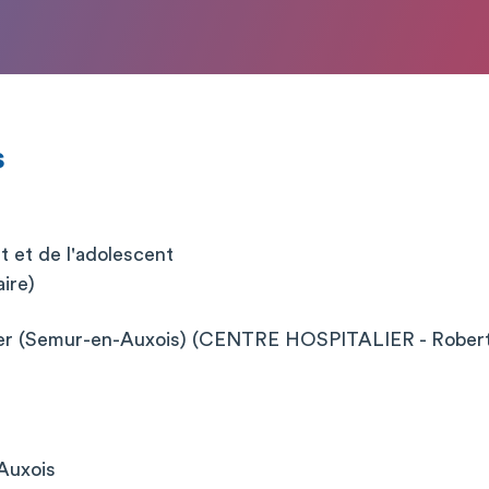
s
nt et de l'adolescent
aire)
ier (Semur-en-Auxois) (CENTRE HOSPITALIER - Robert
r
Auxois