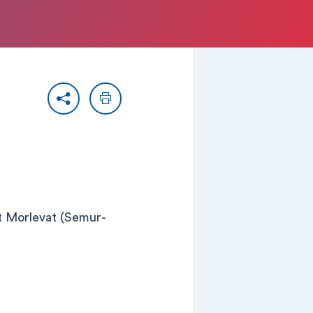
Partager
Imprimer
 Morlevat (Semur-