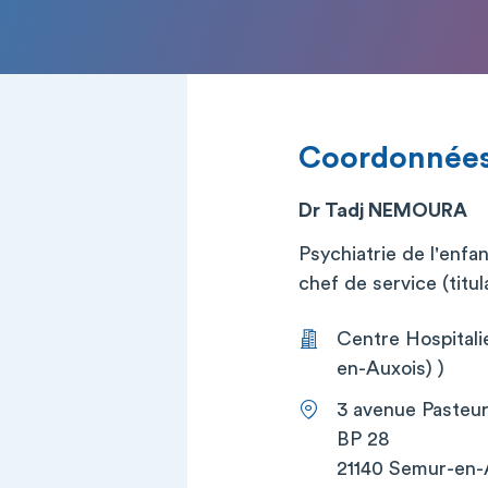
Coordonnée
Dr Tadj NEMOURA
Psychiatrie de l'enfa
chef de service (titul
Centre Hospital
en-Auxois) )
3 avenue Pasteu
BP 28
21140 Semur-en-