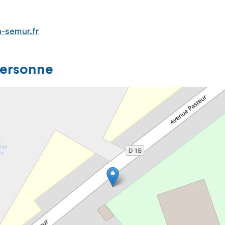
-semur.fr
personne