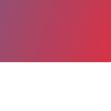
Partager
Imprimer
Coordonnées
Dr France HELOU