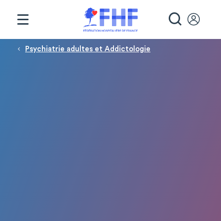
Panneau de gestion des cookies
RECHE
Fil d'Ariane
Psychiatrie adultes et Addictologie