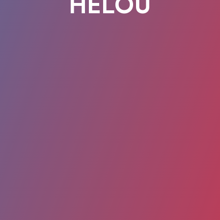
HELOU