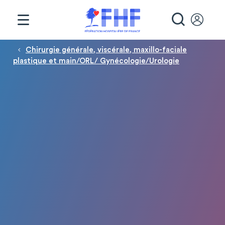
Panneau de gestion des cookies
RECHE
Fil d'Ariane
Chirurgie générale, viscérale, maxillo-faciale
plastique et main/ORL/ Gynécologie/Urologie