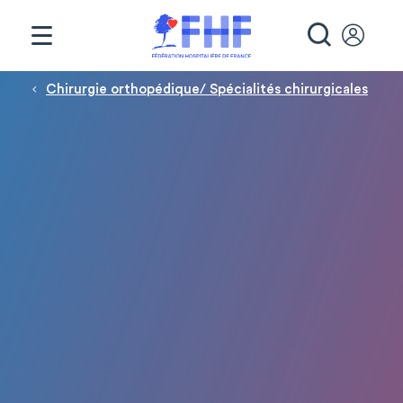
Panneau de gestion des cookies
RECHE
Fil d'Ariane
Chirurgie orthopédique/ Spécialités chirurgicales