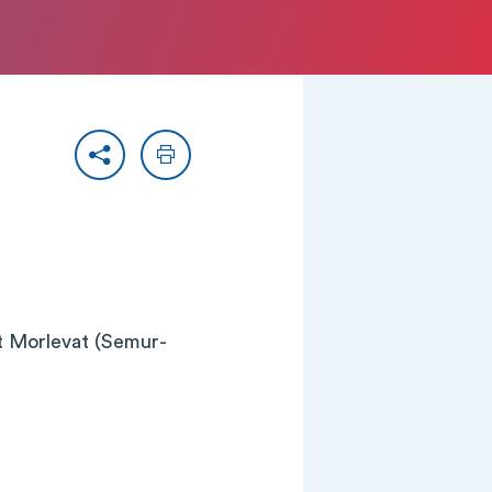
Partager
Imprimer
 Morlevat (Semur-