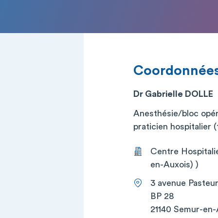
Coordonnée
Dr Gabrielle DOLLE
Anesthésie/bloc opérat
praticien hospitalier (t
Centre Hospital
en-Auxois) )
3 avenue Pasteu
BP 28
21140 Semur-en-