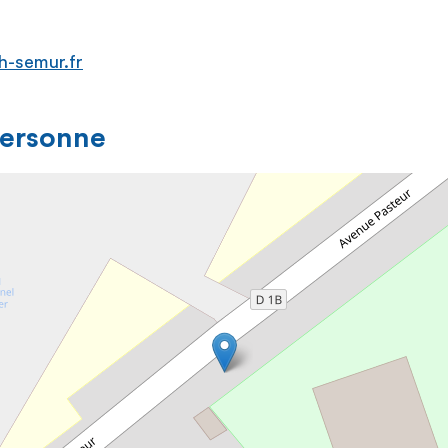
ch-semur.fr
personne