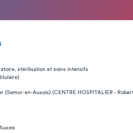
s
oire, stérilisation et soins intensifs
itulaire)
ier (Semur-en-Auxois) (CENTRE HOSPITALIER - Robert
r
Auxois