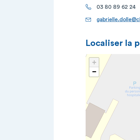
03 80 89 62 24
gabrielle.dolle@
Localiser la 
+
−