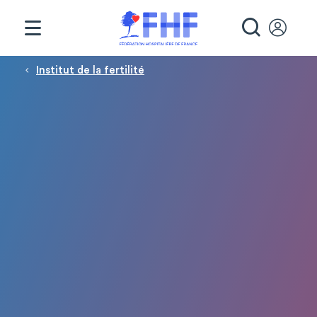
Panneau de gestion des cookies
RECHE
Fil d'Ariane
Institut de la fertilité