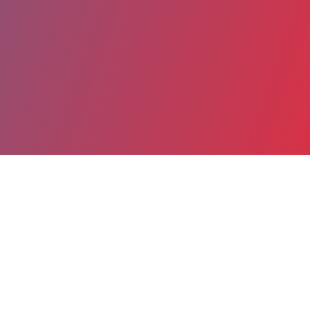
Partager
Imprimer
Coordonnées
Dr Céline BRUNO
Institut de la fertilité