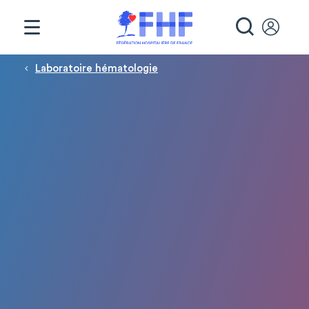
Panneau de gestion des cookies
RECHE
Fil d'Ariane
Laboratoire hématologie