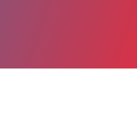
Partager
Imprimer
Coordonnées
Dr François BAILLY
Laboratoire hématologie