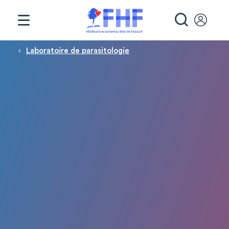
Panneau de gestion des cookies
RECHE
Fil d'Ariane
Laboratoire de parasitologie