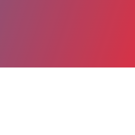
Partager
Imprimer
Coordonnées
Dr Louise BASMACIYAN
Laboratoire de parasitologie