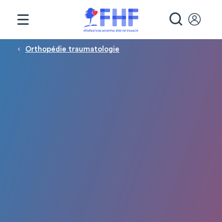
Panneau de gestion des cookies
RECHE
Fil d'Ariane
Orthopédie traumatologie