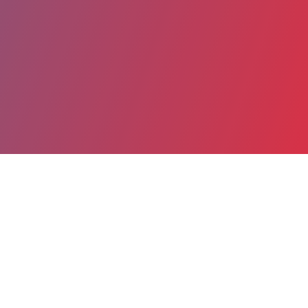
Partager
Imprimer
Coordonnées
Dr Pierre MARTZ
Orthopédie traumatologie