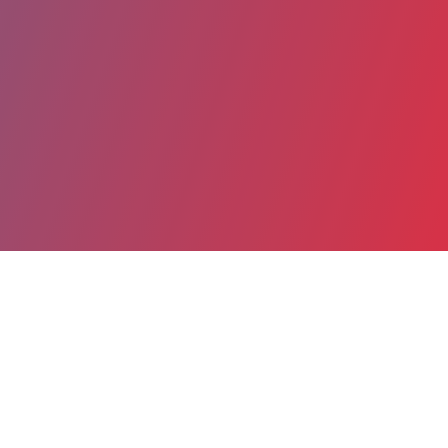
Partager
Imprimer
Coordonnées
Dr Saëd JAZAYERI