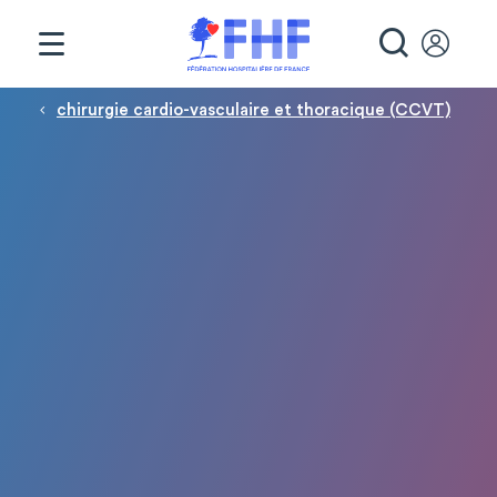
Panneau de gestion des cookies
RECHE
Fil d'Ariane
chirurgie cardio-vasculaire et thoracique (CCVT)