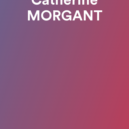
Catherine
MORGANT