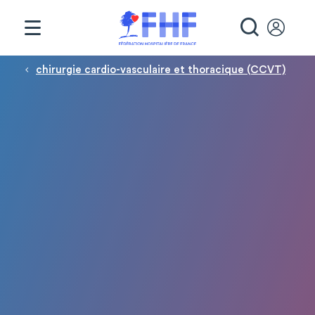
Panneau de gestion des cookies
RECHE
Fil d'Ariane
chirurgie cardio-vasculaire et thoracique (CCVT)