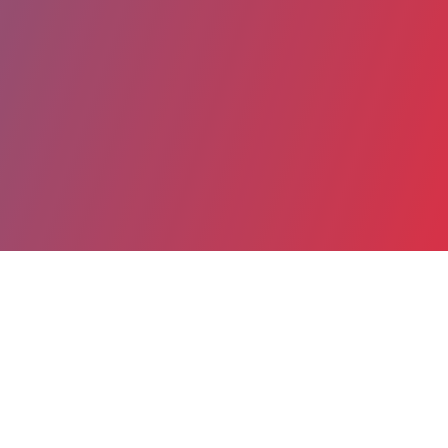
Partager
Imprimer
Coordonnées
Dr Marie-Catherine MORGANT