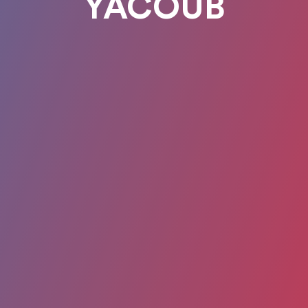
YACOUB