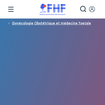
Panneau de gestion des cookies
RECHE
Fil d'Ariane
Gynécologie Obstétrique et médecine foetale