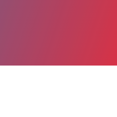
Partager
Imprimer
Coordonnées
Dr Azadah YACOUB