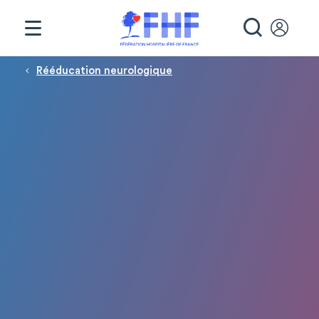
Panneau de gestion des cookies
RECHE
Fil d'Ariane
Rééducation neurologique