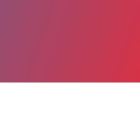
Partager
Imprimer
Coordonnées
Mme Annie BELLANGER