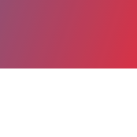
Partager
Imprimer
Coordonnées
Dr Claude GRILLET
Psychiatrie adulte