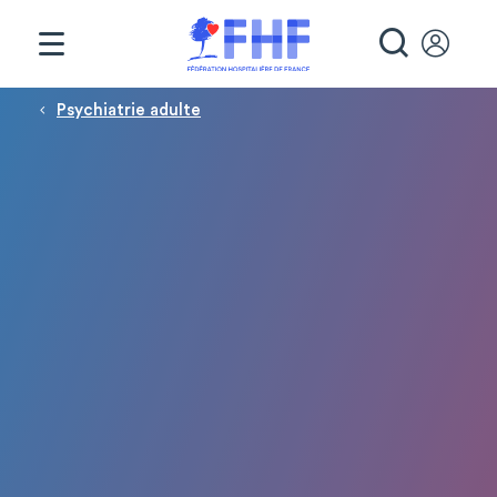
Panneau de gestion des cookies
RECHE
Fil d'Ariane
Psychiatrie adulte