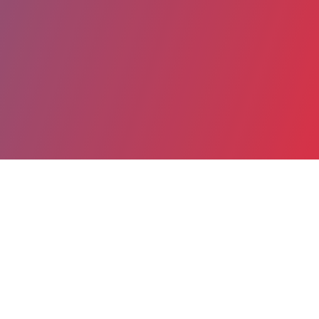
Partager
Imprimer
Coordonnées
Dr Pierre-Henri GACON
Cardiologie générale