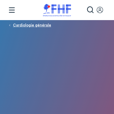
Panneau de gestion des cookies
RECHE
Fil d'Ariane
Cardiologie générale