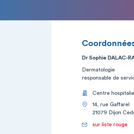
Coordonnée
Dr Sophie DALAC-R
Dermatologie
responsable de service
Centre hospitalier
14, rue Gaffarel
21079 Dijon Ced
sur liste rouge