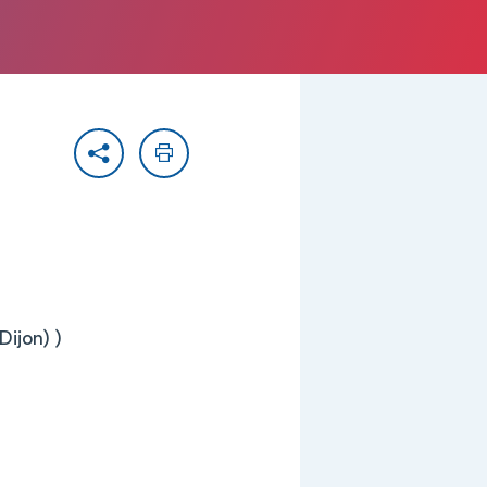
Partager
Imprimer
Dijon) )