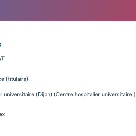
s
AT
 (titulaire)
 universitaire (Dijon) (Centre hospitalier universitaire (
ex