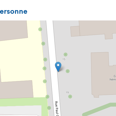
personne