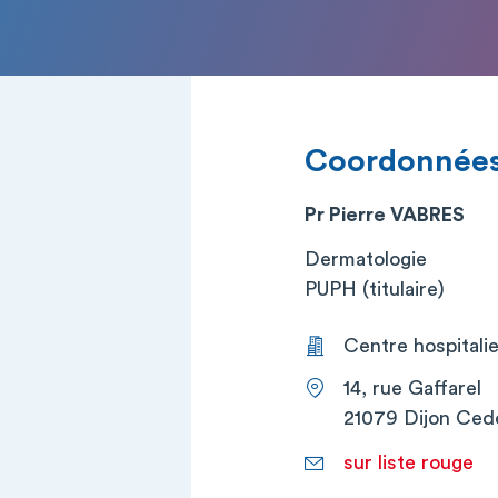
Coordonnée
Pr Pierre VABRES
Dermatologie
PUPH (titulaire)
Centre hospitalier
14, rue Gaffarel
21079 Dijon Ced
sur liste rouge