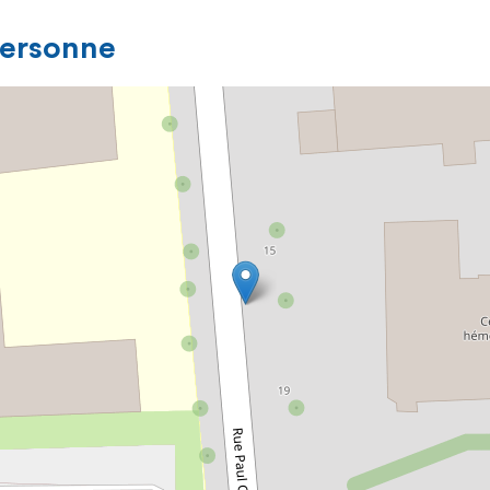
personne