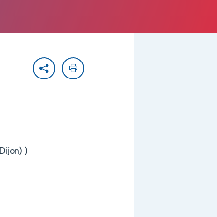
Partager
Imprimer
Dijon) )