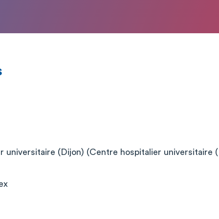
s
 universitaire (Dijon) (Centre hospitalier universitaire (
ex