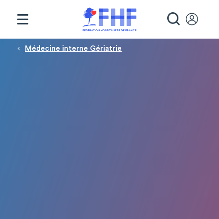
Panneau de gestion des cookies
RECHE
Fil d'Ariane
Médecine interne Gériatrie