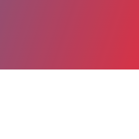
Partager
Imprimer
Coordonnées
Dr Laurence VAILLARD
Médecine interne Gériatrie