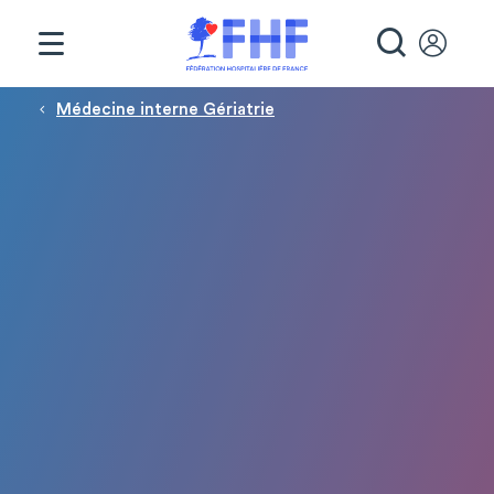
Panneau de gestion des cookies
RECHE
Fil d'Ariane
Médecine interne Gériatrie